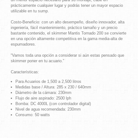
prácticamente cualquier lugar y podrás tener un mayor espacio
utilizable en tu sump.
Costo-Beneficio:
con un alto desempeño, diseño innovador, alta
ingeniería, fácil mantenimiento, práctico tamaño y un precio
bastante contenido, el skimmer
Mantis Tornado 200
se convierte
en una opción altamente competitiva en la gama media-alta de
espumadores.
“Vamos toda una opción a considerar si aún estas pensado que
skimmer poner en tu acuario.”
Características:
Para Acuarios de 1,500 a 2,500 litros
Medidas base / Altura: 285 x 230 / 640mm
Diámetro de la cámara: 230mm
Flujo de aire aspirado: 2500 lph
Bomba: DC 4000L (con controlador digital)
Nivel de agua recomendada: 230mm
Consumo: 50 watts