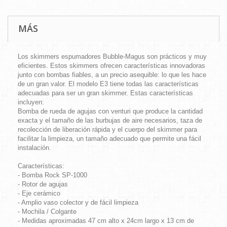
MÁS
Los skimmers espumadores Bubble-Magus son prácticos y muy
eficientes. Estos skimmers ofrecen características innovadoras
junto con bombas fiables, a un precio asequible: lo que les hace
de un gran valor. El modelo E3 tiene todas las características
adecuadas para ser un gran skimmer. Estas características
incluyen:
Bomba de rueda de agujas con venturi que produce la cantidad
exacta y el tamaño de las burbujas de aire necesarios, taza de
recolección de liberación rápida y el cuerpo del skimmer para
facilitar la limpieza, un tamaño adecuado que permite una fácil
instalación.
Características:
- Bomba Rock SP-1000
- Rotor de agujas
- Eje cerámico
- Amplio vaso colector y de fácil limpieza
- Mochila / Colgante
- Medidas aproximadas 47 cm alto x 24cm largo x 13 cm de