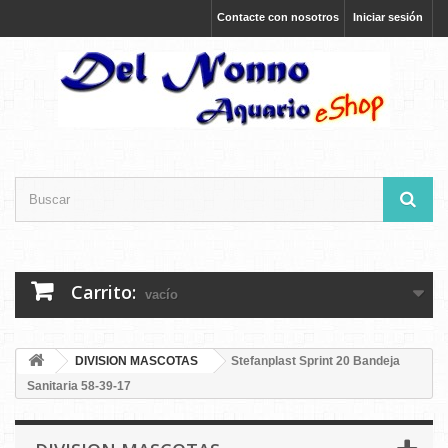
Contacte con nosotros
Iniciar sesión
Carrito:
vacío
DIVISION MASCOTAS
Stefanplast Sprint 20 Bandeja
Sanitaria 58-39-17