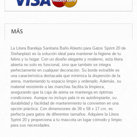
MÁS
La Litera Bandeja Sanitaria Baño Abierto para Gatos Sprint 20 de
Stefanplast es la solución ideal para mantener la higiene de tu
felino y tu hogar. Con un diseño elegante y moderno, esta litera
abierta no solo es funcional, sino que también se integra
perfectamente en cualquier decoración. Su borde extraíble es
una característica destacada que minimiza la dispersión de la
arena, manteniendo tu espacio limpio y ordenado. Además, su
material resistente a las manchas facilita la limpieza,
asegurando que la caja de arena se mantenga en óptimas
condiciones. Aunque no incluye pala ni es autolimpiante, su
durabilidad y facilidad de mantenimiento la convierten en una
opción práctica. Con dimensiones de 39 x 58 x 17 cm, es
perfecta para gatos de diferentes tamaños. Adquiere la Litera
Sprint 20 y proporciona a tu mascota un lugar cómodo y limpio
para sus necesidades.