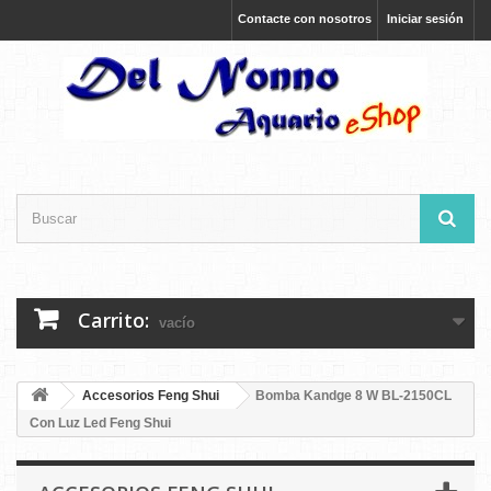
Contacte con nosotros
Iniciar sesión
Carrito:
vacío
Accesorios Feng Shui
Bomba Kandge 8 W BL-2150CL
Con Luz Led Feng Shui