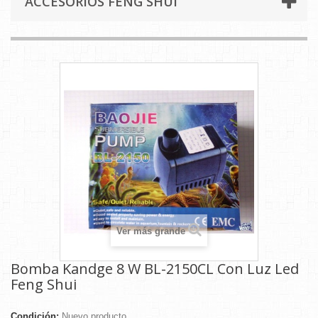
ACCESORIOS FENG SHUI
Ver más grande
Bomba Kandge 8 W BL-2150CL Con Luz Led
Feng Shui
Condición:
Nuevo producto